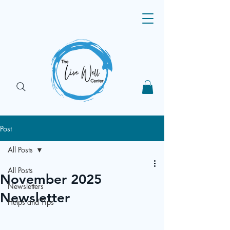
Post
All Posts
All Posts
November 2025
Newsletters
Newsletter
Helps and Tips